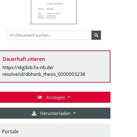
Dauerhaft zitieren
https://digibib.hs-nb.de/
resolve/id/dbhsnb_thesis_0000003238
Anzeigen
Herunterladen
Portale