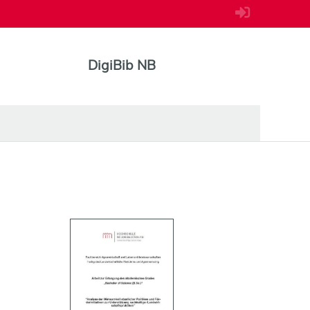
DigiBib NB