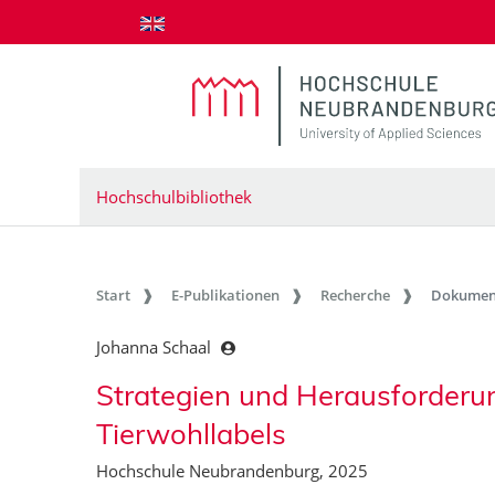
zum Inhalt springen
Hochschulbibliothek
Start
E-Publikationen
Recherche
Dokumen
Johanna Schaal
Strategien und Herausforderu
Tierwohllabels
Hochschule Neubrandenburg, 2025