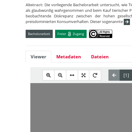
Abstract:
Die vorliegende Bachelorarbeit untersucht, wie 
als glaubwürdig wahrgenommen und beim Kauf tierischer Pro
beobachtende Diskrepanz zwischen der hohen gesellsc
preisdominierten Konsumverhalten. Dieser sogenannte
Bachelorarbeit
Freier
Zugang
Viewer
Metadaten
Dateien