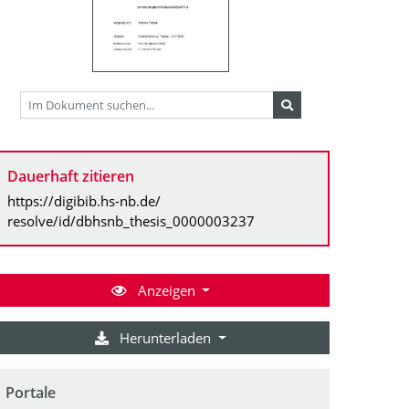
Dauerhaft zitieren
https://digibib.hs-nb.de/
resolve/id/dbhsnb_thesis_0000003237
Anzeigen
Herunterladen
Portale