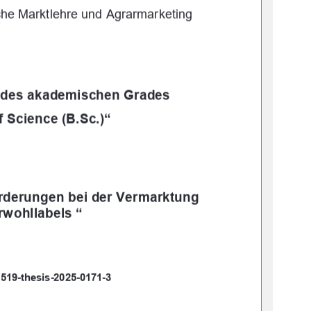
iche Marktlehre
 und Agrarmarketing
g des akademischen Grades
f Science (B.Sc.)“
rderungen bei der Vermarktung 
rwohllabels “
519-thesis-2025-0171-3