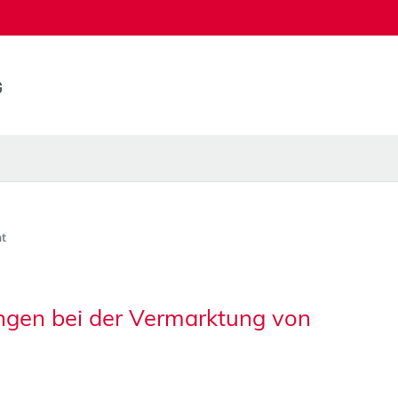
t
ngen bei der Vermarktung von