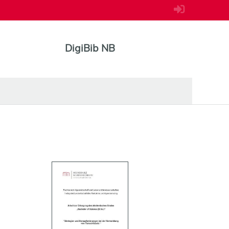
DigiBib NB