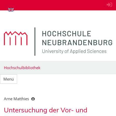
zum Inhalt springen
Hochschulbibliothek
Menü
Arne Matthies
Untersuchung der Vor- und