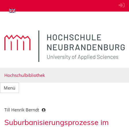
zum Inhalt springen
Hochschulbibliothek
Menü
Till Henrik Berndt
Suburbanisierungsprozesse im