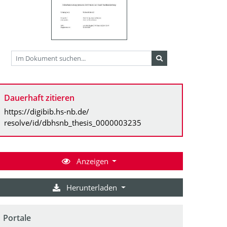
Dauerhaft zitieren
https://digibib.hs-nb.de/
resolve/id/dbhsnb_thesis_0000003235
Anzeigen
Herunterladen
Portale