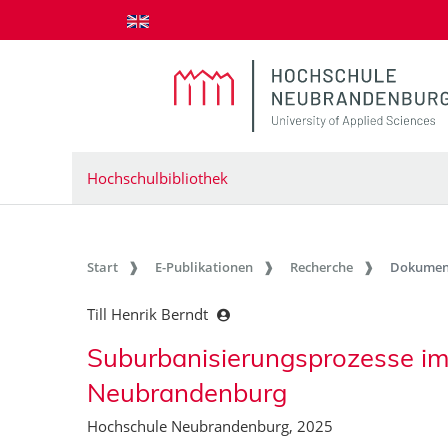
zum Inhalt springen
Hochschulbibliothek
Start
E-Publikationen
Recherche
Dokumen
Till Henrik Berndt
Suburbanisierungsprozesse im
Neubrandenburg
Hochschule Neubrandenburg, 2025