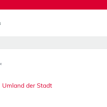
t
 Umland der Stadt