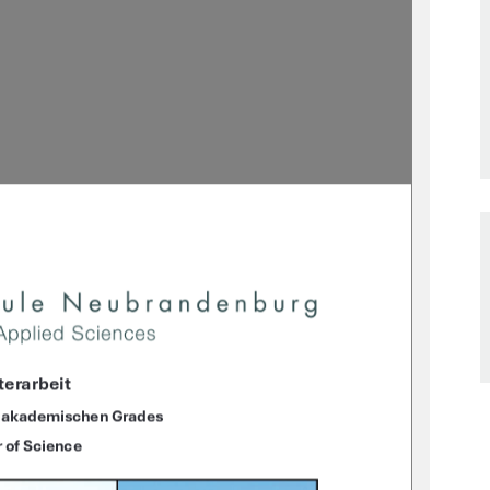
erarbeit
s akademischen Grades  
 of Science 