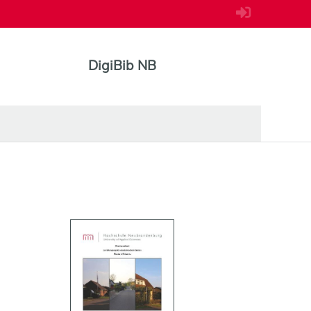
DigiBib NB