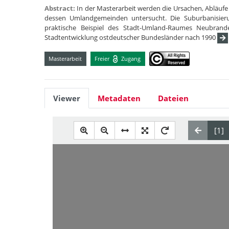
Abstract:
In der Masterarbeit werden die Ursachen, Abläu
dessen Umlandgemeinden untersucht. Die Suburbanisieru
praktische Beispiel des Stadt-Umland-Raumes Neubrande
Stadtentwicklung ostdeutscher Bundesländer nach 1990
Masterarbeit
Freier
Zugang
Viewer
Metadaten
Dateien