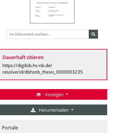
Dauerhaft zitieren
https://digibib.hs-nb.de/
resolve/id/dbhsnb_thesis_0000003235
Anzeigen
Herunterladen
Portale