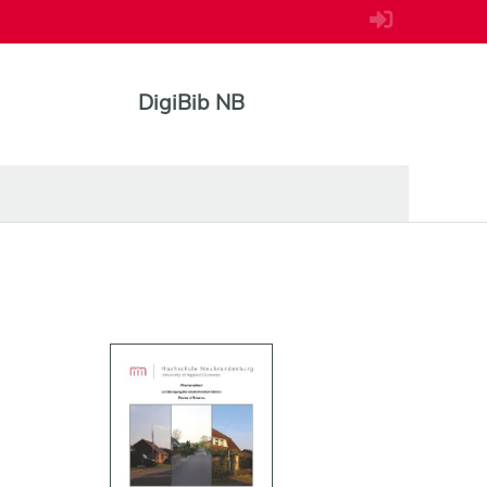
DigiBib NB