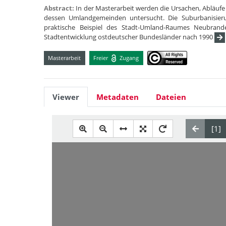
Abstract:
In der Masterarbeit werden die Ursachen, Abläu
dessen Umlandgemeinden untersucht. Die Suburbanisieru
praktische Beispiel des Stadt-Umland-Raumes Neubrande
Stadtentwicklung ostdeutscher Bundesländer nach 1990
Masterarbeit
Freier
Zugang
Viewer
Metadaten
Dateien