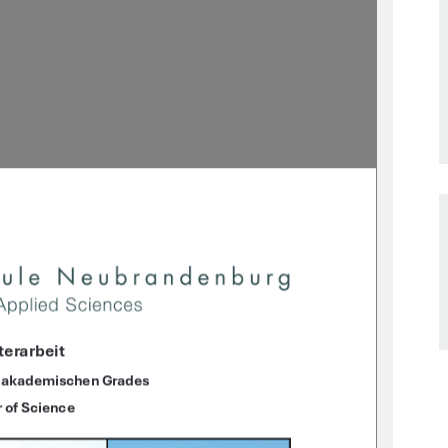
erarbeit
s akademischen Grades  
 of Science 