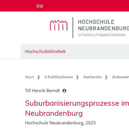
zum Inhalt springen
Hochschulbibliothek
Start
E-Publikationen
Recherche
Dokumen
Till Henrik Berndt
Suburbanisierungsprozesse im
Neubrandenburg
Hochschule Neubrandenburg, 2025