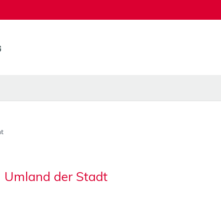
t
 Umland der Stadt