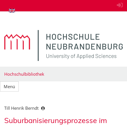
zum Inhalt springen
Hochschulbibliothek
Menü
Till Henrik Berndt
Suburbanisierungsprozesse im