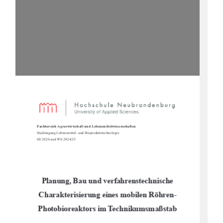
Fachbereich Agrarwirtschaft und Lebensmittelwissenschaften
Studiengang Lebensmittel- und Bioprodukttechnologie
SS 2024 und WS 2024/25
Planung, Bau und verfahrenstechnische 
Charakterisierung eines mobilen Röhren-
Photobioreaktors im Technikumsmaßstab