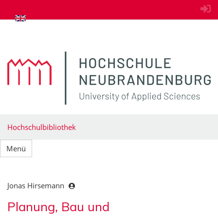
zum Inhalt springen
Hochschulbibliothek
Menü
Jonas Hirsemann
Planung, Bau und