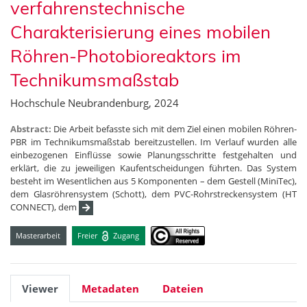
verfahrenstechnische
Charakterisierung eines mobilen
Röhren-Photobioreaktors im
Technikumsmaßstab
Hochschule Neubrandenburg, 2024
Abstract:
Die Arbeit befasste sich mit dem Ziel einen mobilen Röhren-
PBR im Technikumsmaßstab bereitzustellen. Im Verlauf wurden alle
einbezogenen Einflüsse sowie Planungsschritte festgehalten und
erklärt, die zu jeweiligen Kaufentscheidungen führten. Das System
besteht im Wesentlichen aus 5 Komponenten – dem Gestell (MiniTec),
dem Glasröhrensystem (Schott), dem PVC-Rohrstreckensystem (HT
CONNECT), dem
Masterarbeit
Freier
Zugang
Viewer
Metadaten
Dateien