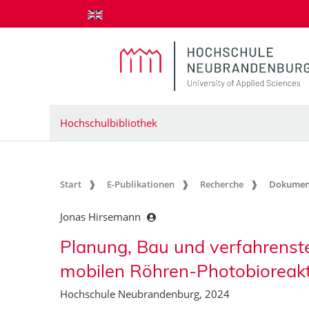
zum Inhalt springen
Hochschulbibliothek
Start
E-Publikationen
Recherche
Dokumen
Jonas Hirsemann
Planung, Bau und verfahrenste
mobilen Röhren-Photobioreak
Hochschule Neubrandenburg, 2024