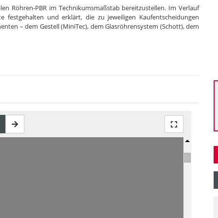
bilen Röhren-PBR im Technikumsmaßstab bereitzustellen. Im Verlauf
e festgehalten und erklärt, die zu jeweiligen Kaufentscheidungen
enten – dem Gestell (MiniTec), dem Glasröhrensystem (Schott), dem