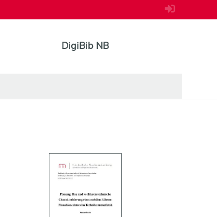
DigiBib NB