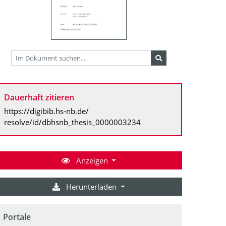
Dauerhaft zitieren
https://digibib.hs-nb.de/
resolve/id/dbhsnb_thesis_0000003234
Anzeigen
Herunterladen
Portale