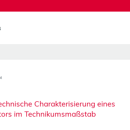
t
chnische Charakterisierung eines
tors im Technikumsmaßstab