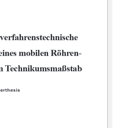
verfahrenstechnische 
eines mobilen Röhren-
im Technikumsmaßstab
erthesis 