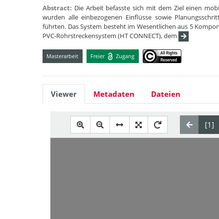
Abstract:
Die Arbeit befasste sich mit dem Ziel einen mo
wurden alle einbezogenen Einflüsse sowie Planungsschritt
führten. Das System besteht im Wesentlichen aus 5 Kompon
PVC-Rohrstreckensystem (HT CONNECT), dem
Masterarbeit
Freier
Zugang
Viewer
Metadaten
Dateien