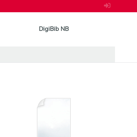
DigiBib NB