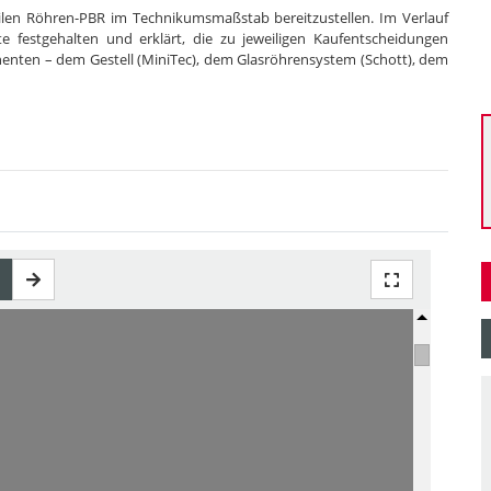
bilen Röhren-PBR im Technikumsmaßstab bereitzustellen. Im Verlauf
e festgehalten und erklärt, die zu jeweiligen Kaufentscheidungen
enten – dem Gestell (MiniTec), dem Glasröhrensystem (Schott), dem