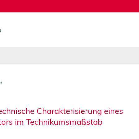
t
chnische Charakterisierung eines
tors im Technikumsmaßstab