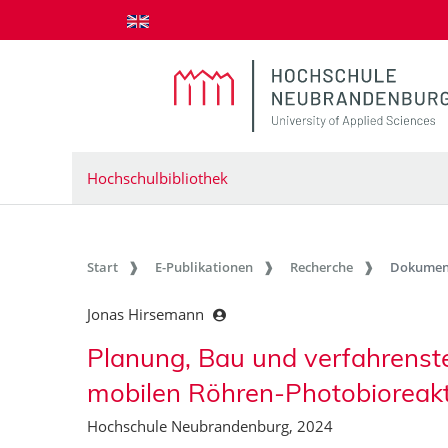
zum Inhalt springen
Hochschulbibliothek
Start
E-Publikationen
Recherche
Dokumen
Jonas Hirsemann
Planung, Bau und verfahrenste
mobilen Röhren-Photobioreak
Hochschule Neubrandenburg, 2024