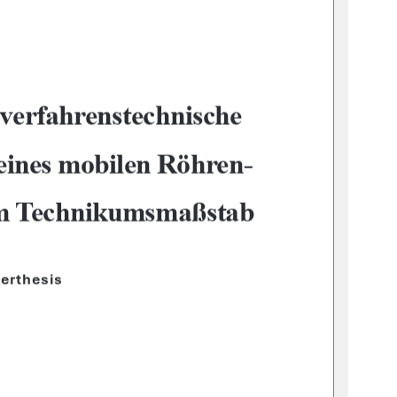
verfahrenstechnische 
eines mobilen Röhren-
im Technikumsmaßstab
erthesis 