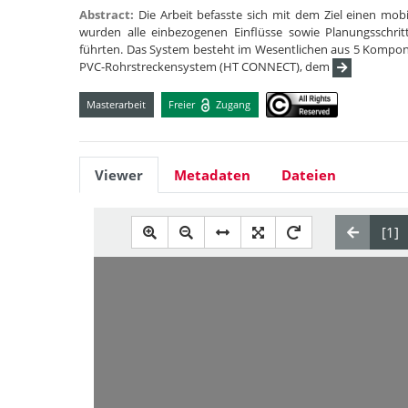
Abstract:
Die Arbeit befasste sich mit dem Ziel einen mo
wurden alle einbezogenen Einflüsse sowie Planungsschritt
führten. Das System besteht im Wesentlichen aus 5 Kompon
PVC-Rohrstreckensystem (HT CONNECT), dem
Masterarbeit
Freier
Zugang
Viewer
Metadaten
Dateien