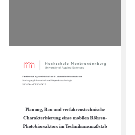
Fachbereich Agrarwirtschaft und Lebensmittelwissenschaften
Studiengang Lebensmittel- und Bioprodukttechnologie
SS 2024 und WS 2024/25
Planung, Bau und verfahrenstechnische 
Charakterisierung eines mobilen Röhren-
Photobioreaktors im Technikumsmaßstab