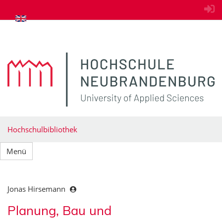
zum Inhalt springen
Hochschulbibliothek
Menü
Jonas Hirsemann
Planung, Bau und