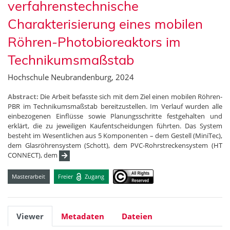
verfahrenstechnische
Charakterisierung eines mobilen
Röhren-Photobioreaktors im
Technikumsmaßstab
Hochschule Neubrandenburg, 2024
Abstract:
Die Arbeit befasste sich mit dem Ziel einen mobilen Röhren-
PBR im Technikumsmaßstab bereitzustellen. Im Verlauf wurden alle
einbezogenen Einflüsse sowie Planungsschritte festgehalten und
erklärt, die zu jeweiligen Kaufentscheidungen führten. Das System
besteht im Wesentlichen aus 5 Komponenten – dem Gestell (MiniTec),
dem Glasröhrensystem (Schott), dem PVC-Rohrstreckensystem (HT
CONNECT), dem
Masterarbeit
Freier
Zugang
Viewer
Metadaten
Dateien