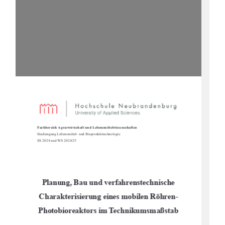
Fachbereich Agrarwirtschaft und Lebensmittelwissenschaften
Studiengang Lebensmittel- und Bioprodukttechnologie
SS 2024 und WS 2024/25
Planung, Bau und verfahrenstechnische 
Charakterisierung eines mobilen Röhren-
Photobioreaktors im Technikumsmaßstab