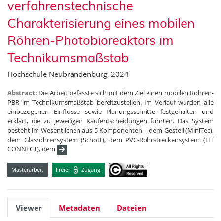
verfahrenstechnische
Charakterisierung eines mobilen
Röhren-Photobioreaktors im
Technikumsmaßstab
Hochschule Neubrandenburg, 2024
Abstract:
Die Arbeit befasste sich mit dem Ziel einen mobilen Röhren-
PBR im Technikumsmaßstab bereitzustellen. Im Verlauf wurden alle
einbezogenen Einflüsse sowie Planungsschritte festgehalten und
erklärt, die zu jeweiligen Kaufentscheidungen führten. Das System
besteht im Wesentlichen aus 5 Komponenten – dem Gestell (MiniTec),
dem Glasröhrensystem (Schott), dem PVC-Rohrstreckensystem (HT
CONNECT), dem
Masterarbeit
Freier
Zugang
Viewer
Metadaten
Dateien