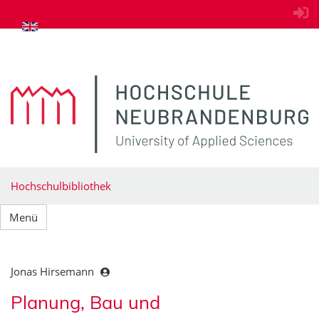
zum Inhalt springen
Hochschulbibliothek
Menü
Jonas Hirsemann
Planung, Bau und