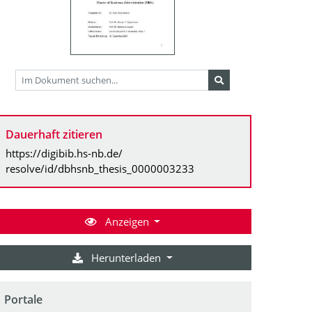
Dauerhaft zitieren
https://digibib.hs-nb.de/
resolve/id/dbhsnb_thesis_0000003233
Anzeigen
Herunterladen
Portale