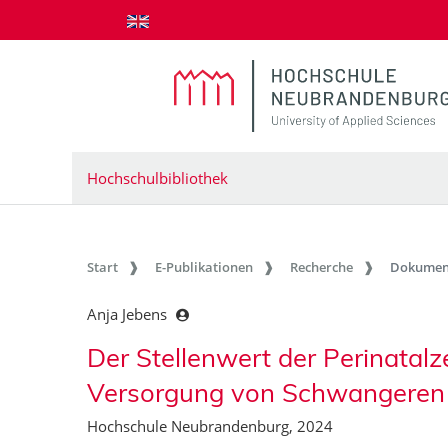
zum Inhalt springen
Hochschulbibliothek
Start
E-Publikationen
Recherche
Dokumen
Anja Jebens
Der Stellenwert der Perinatalz
Versorgung von Schwangeren
Hochschule Neubrandenburg, 2024