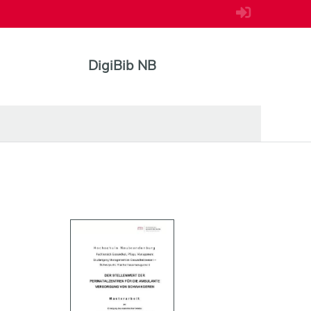
DigiBib NB