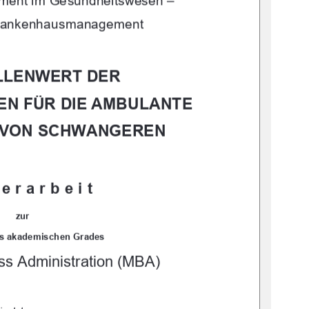
ment im Gesundheitswesen – 
Krankenhausmanagement
LLENWERT DER 
EN FÜR DIE AMBULANTE 
VON SCHWANGEREN 
erarbeit 
zur 
s akademischen Grades 
ss Administration (MBA) 