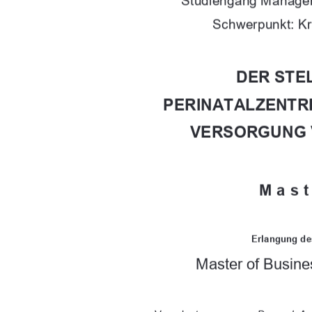
Studiengang Manage
Schwerpunkt: 
DER STE
PERINATALZENTR
VERSORGUNG 
Mast
Erlangung de
Master of Busine