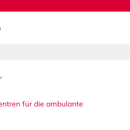
t
entren für die ambulante