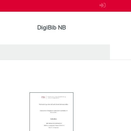
DigiBib NB