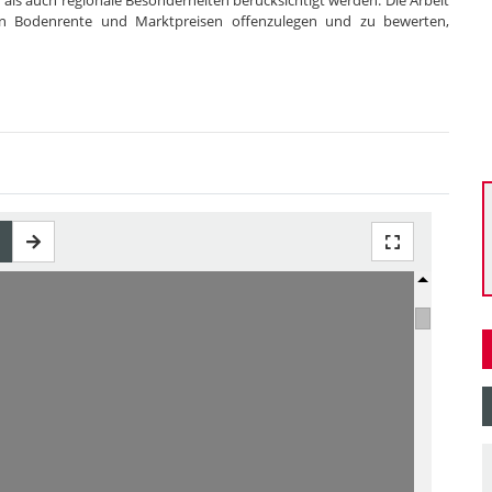
 als auch regionale Besonderheiten berücksichtigt werden. Die Arbeit
n Bodenrente und Marktpreisen offenzulegen und zu bewerten,