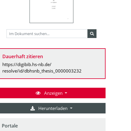
Dauerhaft zitieren
https://digibib.hs-nb.de/
resolve/id/dbhsnb_thesis_0000003232
Anzeigen
Herunterladen
Portale