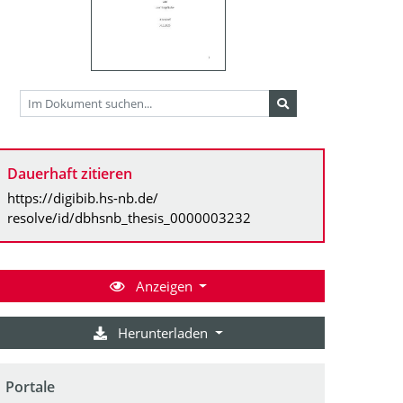
Dauerhaft zitieren
https://digibib.hs-nb.de/
resolve/id/dbhsnb_thesis_0000003232
Anzeigen
Herunterladen
Portale