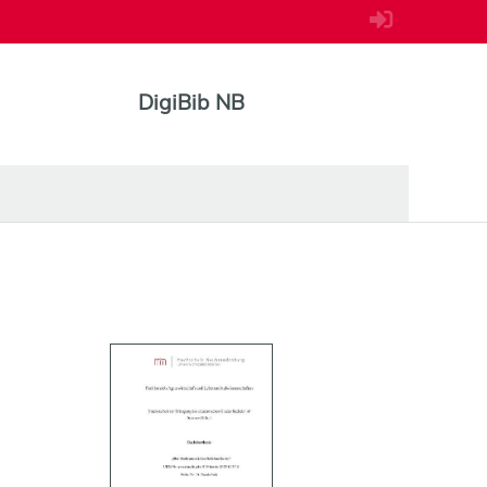
DigiBib NB