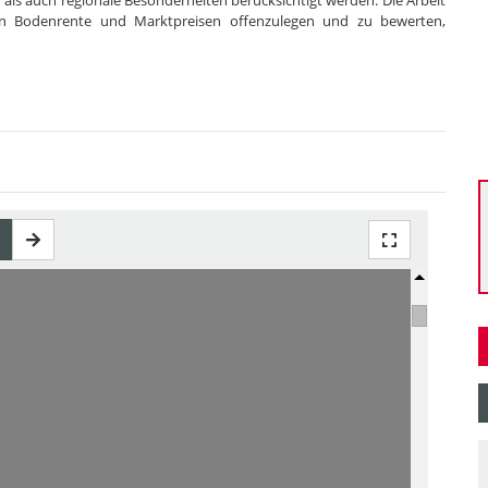
 als auch regionale Besonderheiten berücksichtigt werden. Die Arbeit
n Bodenrente und Marktpreisen offenzulegen und zu bewerten,