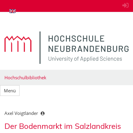
zum Inhalt springen
Hochschulbibliothek
Menü
Axel Voigtländer
Der Bodenmarkt im Salzlandkreis