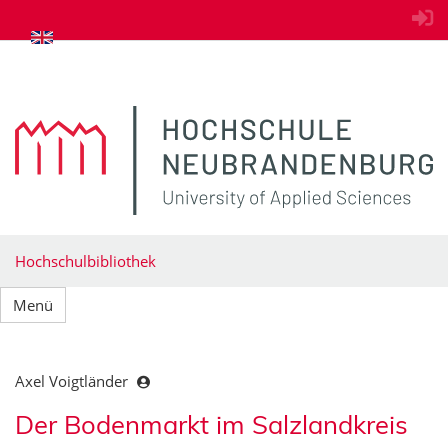
zum Inhalt springen
Hochschulbibliothek
Menü
Axel Voigtländer
Der Bodenmarkt im Salzlandkreis