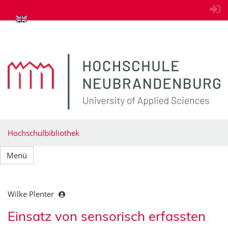
zum Inhalt springen
Hochschulbibliothek
Menü
Wilke Plenter
Einsatz von sensorisch erfassten