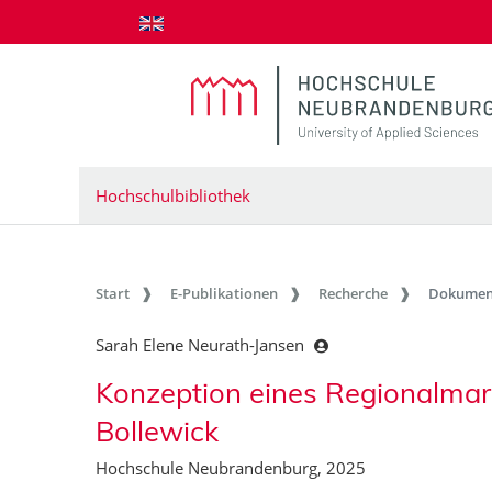
zum Inhalt springen
Hochschulbibliothek
Start
E-Publikationen
Recherche
Dokumen
Sarah Elene Neurath-Jansen
Konzeption eines Regionalmar
Bollewick
Hochschule Neubrandenburg, 2025