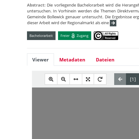
Abstract:
Die vorliegende Bachelorarbeit wird die Herang
untersuchen. In Vorhinein werden die Themen Direktverm
Gemeinde Bollewick genauer untersucht. Die Ergebnisse erg
dieser Arbeit wird der Regionalmarkt als eine
Bachelorarbeit
Freier
Zugang
Viewer
Metadaten
Dateien