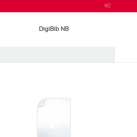
DigiBib NB