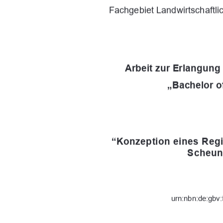
Fachgebiet Landwirtschaftli
Arbeit zur Erlangun
„Bachelor o
“Konzeption eines Regi
Scheun
urn:nbn:de:gbv