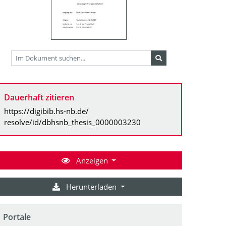
Dauerhaft zitieren
https://digibib.hs-nb.de/
resolve/id/dbhsnb_thesis_0000003230
Anzeigen
Herunterladen
Portale