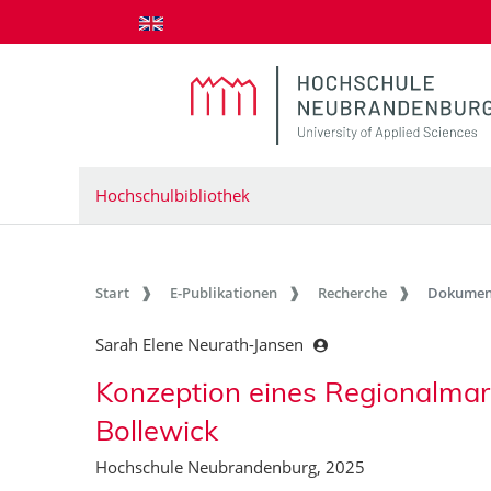
zum Inhalt springen
Hochschulbibliothek
Start
E-Publikationen
Recherche
Dokumen
Sarah Elene Neurath-Jansen
Konzeption eines Regionalmar
Bollewick
Hochschule Neubrandenburg, 2025