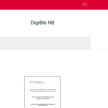
DigiBib NB