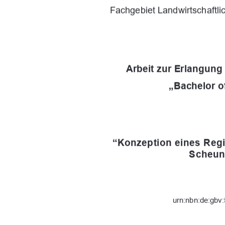
Fachgebiet Landwirtschaftli
Arbeit zur Erlangun
„Bachelor o
“Konzeption eines Regi
Scheun
urn:nbn:de:gbv