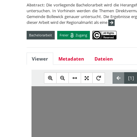
Abstract:
Die vorliegende Bachelorarbeit wird die Herang
untersuchen. In Vorhinein werden die Themen Direktverm
Gemeinde Bollewick genauer untersucht. Die Ergebnisse erg
dieser Arbeit wird der Regionalmarkt als eine
Bachelorarbeit
Freier
Zugang
Viewer
Metadaten
Dateien