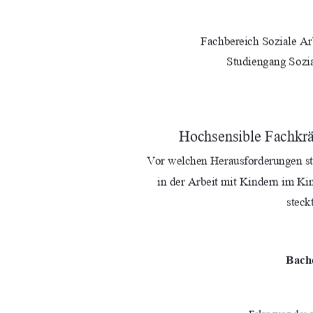
Fachbereich Soziale Ar
Studiengang Sozia
Hochsensible Fachkräf
Vor welchen Herausforderungen s
in der Arbeit mit Kindern im Ki
steck
Bache