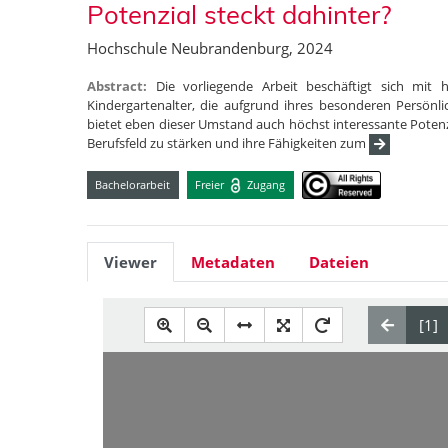
Potenzial steckt dahinter?
Hochschule Neubrandenburg, 2024
Abstract:
Die vorliegende Arbeit beschäftigt sich mit 
Kindergartenalter, die aufgrund ihres besonderen Persön
bietet eben dieser Umstand auch höchst interessante Potenz
Berufsfeld zu stärken und ihre Fähigkeiten zum
Bachelorarbeit
Freier
Zugang
Viewer
Metadaten
Dateien