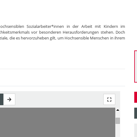
hochsensiblen Sozialarbeiter*innen in der Arbeit mit Kindern im
lichkeitsmerkmals vor besonderen Herausforderungen stehen. Doch
iale, die es hervorzuheben gilt, um Hochsensible Menschen in ihrem