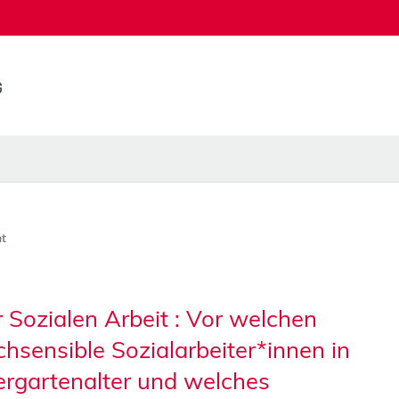
t
 Sozialen Arbeit : Vor welchen
sensible Sozialarbeiter*innen in
dergartenalter und welches