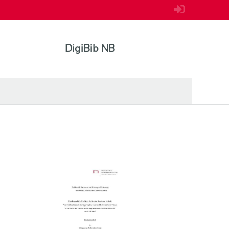
DigiBib NB