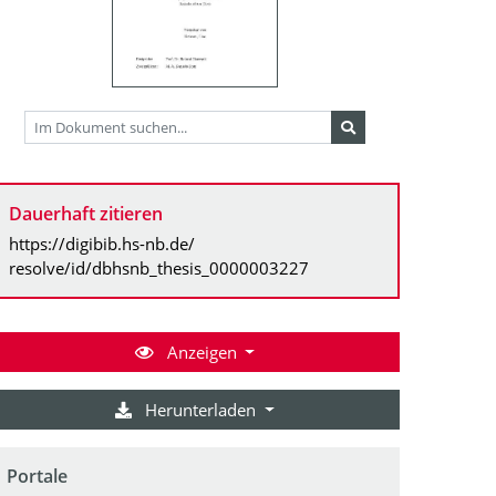
Dauerhaft zitieren
https://digibib.hs-nb.de/
resolve/id/dbhsnb_thesis_0000003227
Anzeigen
Herunterladen
Portale