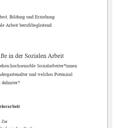
beit, Bildung und Erziehung 
le Arbeit berufsbegleitend 
te in der Sozialen Arbeit 
tehen
 hochsensible Sozi
alarbeiter*innen 
ndergartenalter und welches Potenzial 
t dahinter? 
lorarbeit 
Zur 