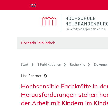
zum Inhalt springen
Hochschulbibliothek
Start
E-Publikationen
Recherche
Dokumen
Lisa Rehmer
Hochsensible Fachkräfte in der
Herausforderungen stehen hoch
der Arbeit mit Kindern im Kin