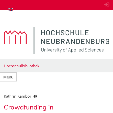
zum Inhalt springen
Hochschulbibliothek
Menü
Kathrin Kambor
Crowdfunding in