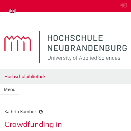
zum Inhalt springen
Hochschulbibliothek
Menü
Kathrin Kambor
Crowdfunding in