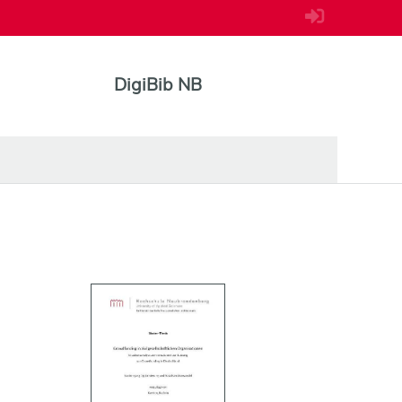
DigiBib NB