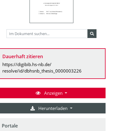
Dauerhaft zitieren
https://digibib.hs-nb.de/
resolve/id/dbhsnb_thesis_0000003226
Anzeigen
Herunterladen
Portale