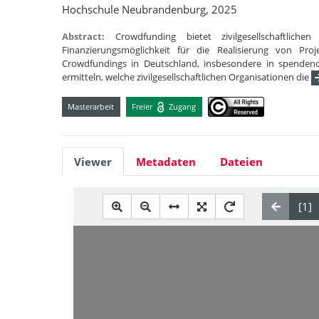
Hochschule Neubrandenburg, 2025
Abstract:
Crowdfunding bietet zivilgesellschaftlic
Finanzierungsmöglichkeit für die Realisierung von Pro
Crowdfundings in Deutschland, insbesondere in spendenori
ermitteln, welche zivilgesellschaftlichen Organisationen die
Masterarbeit
Freier
Zugang
Viewer
Metadaten
Dateien