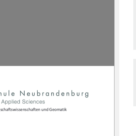
schaftswi
ssenschaften und Geomatik 