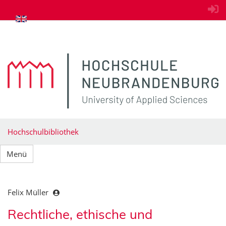
zum Inhalt springen
Hochschulbibliothek
Menü
Felix Müller
Rechtliche, ethische und