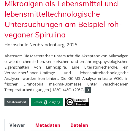
Mikroalgen als Lebensmittel und
lebensmitteltechnologische
Untersuchungen am Beispiel roh-
veganer Spirulina
Hochschule Neubrandenburg, 2025
Abstract:
Die Masterarbeit untersucht die Akzeptanz von Mikroalgen
sowie die chemischen, sensorischen und ernährungsphysiologischen
Eigenschaften von Limnospira. Eine Literaturrecherche, ein
Verbraucher*innen-Umfrage und lebensmitteltechnologische
Analysen wurden kombiniert. Die GC-MS Analyse erfasste VOCs in
frischer Limnospira maxima-Biomasse unter verschiedenen
Temperaturbedingungen (-18°C, +4°C, +20°C,
Masterarbeit
Freier
Zugang
Viewer
Metadaten
Dateien