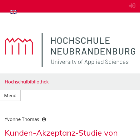
zum Inhalt springen
Hochschulbibliothek
Menü
Yvonne Thomas
Kunden-Akzeptanz-Studie von