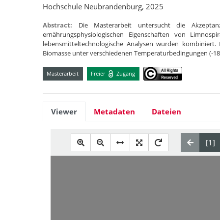
Hochschule Neubrandenburg, 2025
Abstract:
Die Masterarbeit untersucht die Akzepta
ernährungsphysiologischen Eigenschaften von Limnospir
lebensmitteltechnologische Analysen wurden kombiniert.
Biomasse unter verschiedenen Temperaturbedingungen (-18°
Masterarbeit
Freier
Zugang
Viewer
Metadaten
Dateien