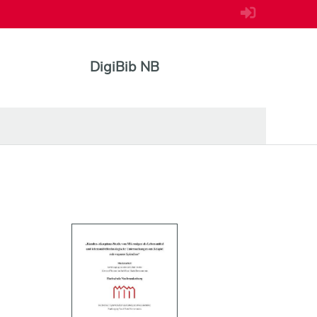
DigiBib NB