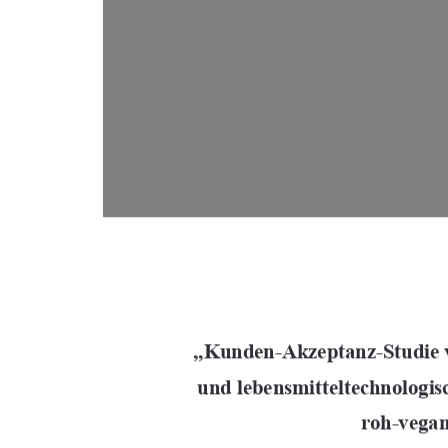
„Kunden
-Akzeptanz-Studie 
und lebensmitteltechnologi
roh-
vegan