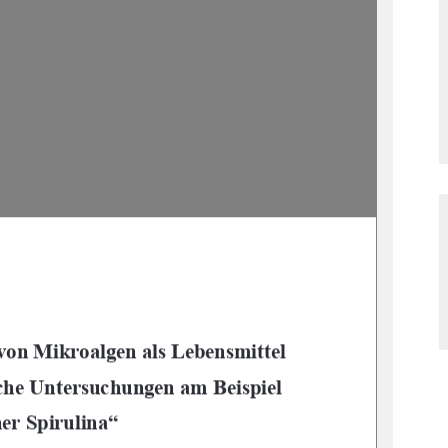
von Mikroalgen als Lebensmittel 
sche Un
tersuchungen am Beispiel 
er Spirulina“