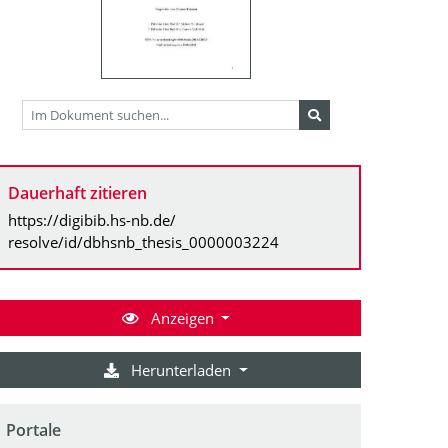
Dauerhaft zitieren
https://digibib.hs-nb.de/
resolve/id/dbhsnb_thesis_0000003224
Anzeigen
Herunterladen
Portale