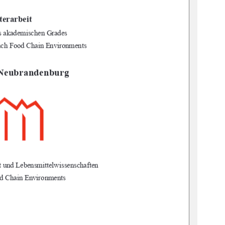
terarbeit
es akademischen Grades
Fach Food Chain Environments
 Neubrandenburg
t und Lebensmittelwissenschaften
d Chain Environments