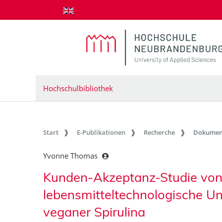
zum Inhalt springen
Hochschulbibliothek
Start
E-Publikationen
Recherche
Dokumen
Yvonne Thomas
Kunden-Akzeptanz-Studie von 
lebensmitteltechnologische U
veganer Spirulina