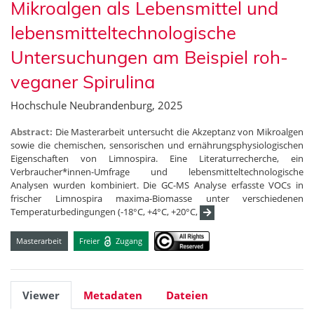
Mikroalgen als Lebensmittel und
lebensmitteltechnologische
Untersuchungen am Beispiel roh-
veganer Spirulina
Hochschule Neubrandenburg, 2025
Abstract:
Die Masterarbeit untersucht die Akzeptanz von Mikroalgen
sowie die chemischen, sensorischen und ernährungsphysiologischen
Eigenschaften von Limnospira. Eine Literaturrecherche, ein
Verbraucher*innen-Umfrage und lebensmitteltechnologische
Analysen wurden kombiniert. Die GC-MS Analyse erfasste VOCs in
frischer Limnospira maxima-Biomasse unter verschiedenen
Temperaturbedingungen (-18°C, +4°C, +20°C,
Masterarbeit
Freier
Zugang
Viewer
Metadaten
Dateien