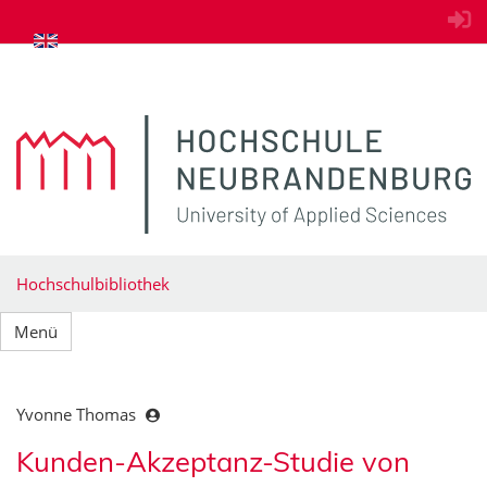
zum Inhalt springen
Hochschulbibliothek
Menü
Yvonne Thomas
Kunden-Akzeptanz-Studie von