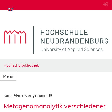
zum Inhalt springen
Hochschulbibliothek
Menü
Karin Alena Krangemann
Metagenomanalytik verschiedener