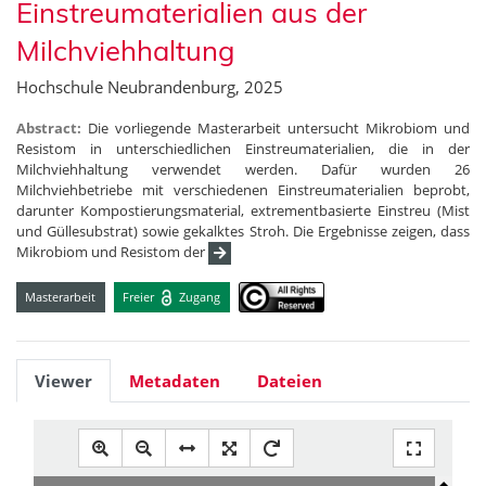
Einstreumaterialien aus der
Milchviehhaltung
Hochschule Neubrandenburg, 2025
Abstract:
Die vorliegende Masterarbeit untersucht Mikrobiom und
Resistom in unterschiedlichen Einstreumaterialien, die in der
Milchviehhaltung verwendet werden. Dafür wurden 26
Milchviehbetriebe mit verschiedenen Einstreumaterialien beprobt,
darunter Kompostierungsmaterial, extrementbasierte Einstreu (Mist
und Güllesubstrat) sowie gekalktes Stroh. Die Ergebnisse zeigen, dass
Mikrobiom und Resistom der
Masterarbeit
Freier
Zugang
Viewer
Metadaten
Dateien