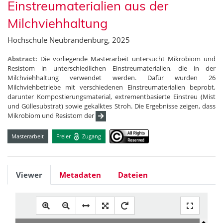
Einstreumaterialien aus der
Milchviehhaltung
Hochschule Neubrandenburg, 2025
Abstract:
Die vorliegende Masterarbeit untersucht Mikrobiom und
Resistom in unterschiedlichen Einstreumaterialien, die in der
Milchviehhaltung verwendet werden. Dafür wurden 26
Milchviehbetriebe mit verschiedenen Einstreumaterialien beprobt,
darunter Kompostierungsmaterial, extrementbasierte Einstreu (Mist
und Güllesubstrat) sowie gekalktes Stroh. Die Ergebnisse zeigen, dass
Mikrobiom und Resistom der
Masterarbeit
Freier
Zugang
Viewer
Metadaten
Dateien