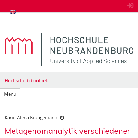
zum Inhalt springen
Hochschulbibliothek
Menü
Karin Alena Krangemann
Metagenomanalytik verschiedener