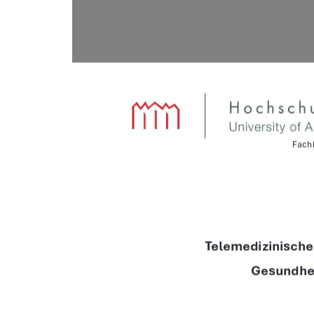
Fach
Telemedizinische
Gesundhei