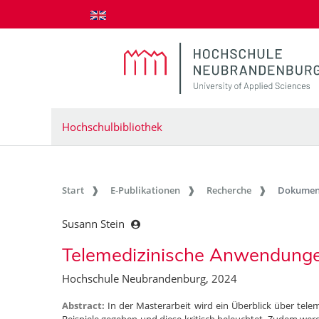
zum Inhalt springen
Hochschulbibliothek
Start
E-Publikationen
Recherche
Dokumen
Susann Stein
Telemedizinische Anwendunge
Hochschule Neubrandenburg, 2024
Abstract:
In der Masterarbeit wird ein Überblick über t