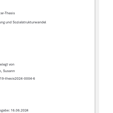
er-Thesis 
rung und Sozialstrukturwandel 
elegt von 
n, Susann 
519-thesis2024-0004-6 
gabe: 16.06.2024 