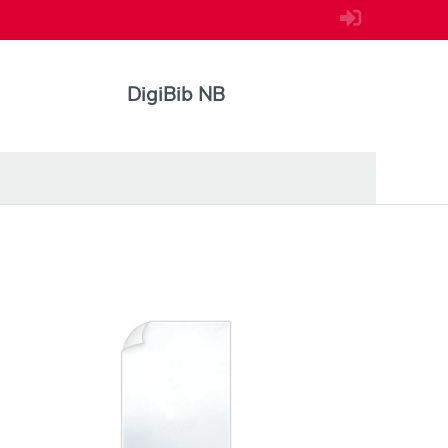
DigiBib NB