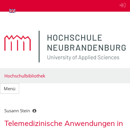
zum Inhalt springen
Hochschulbibliothek
Menü
Susann Stein
Telemedizinische Anwendungen in