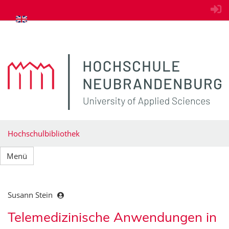
zum Inhalt springen
Hochschulbibliothek
Menü
Susann Stein
Telemedizinische Anwendungen in