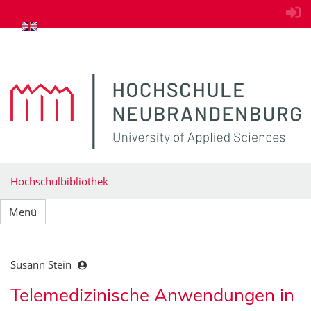
zum Inhalt springen
Hochschulbibliothek
Menü
Susann Stein
Telemedizinische Anwendungen in