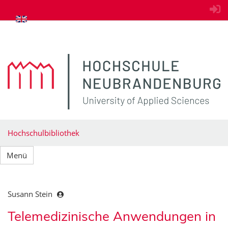
zum Inhalt springen
Hochschulbibliothek
Menü
Susann Stein
Telemedizinische Anwendungen in