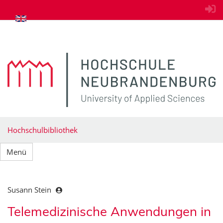
zum Inhalt springen
Hochschulbibliothek
Menü
Susann Stein
Telemedizinische Anwendungen in