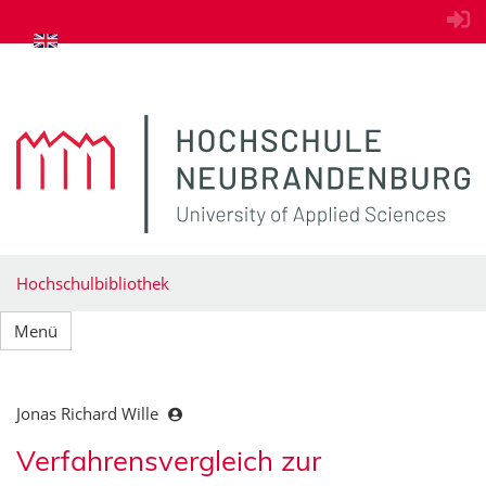
zum Inhalt springen
Hochschulbibliothek
Menü
Jonas Richard Wille
Verfahrensvergleich zur