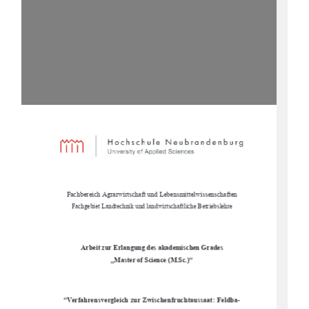
Fachbereich Agrarwirtschaft und Lebensmittelwissenschaften 
Fachgebiet Landtechnik und landwirtschaftliche Betriebslehre 
Arbeit zur Erlangung des akademischen Grades 
„Master of Science (M.Sc.)“ 
“Verfahrensvergleich zur Zw
ischenfruchtaussaat: Feldba-