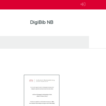
DigiBib NB