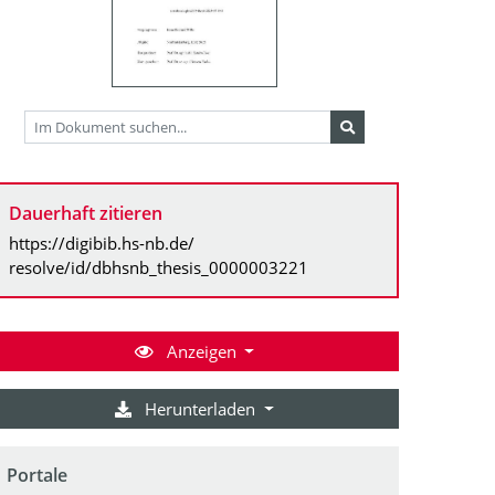
Dauerhaft zitieren
https://digibib.hs-nb.de/
resolve/id/dbhsnb_thesis_0000003221
Anzeigen
Herunterladen
Portale