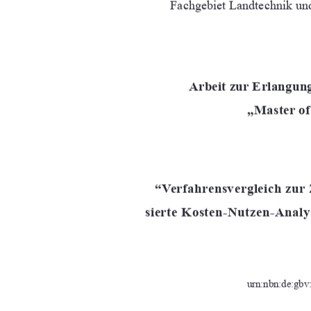
Fachgebiet Landtechnik und
Arbeit zur Erlangun
„Master of
“Verfahrensvergleich zur
sierte Kosten-Nutzen-Anal
urn:nbn:de:gbv