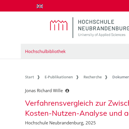
zum Inhalt springen
Hochschulbibliothek
Start
E-Publikationen
Recherche
Dokumen
Jonas Richard Wille
Verfahrensvergleich zur Zwisc
Kosten-Nutzen-Analyse und 
Hochschule Neubrandenburg, 2025