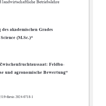
 landwirtschaftliche Betriebslehre 
g des akademischen Grades 
 Science (M.Sc.)“ 
 Zw
ischenfruchtaussaat: Feldba-
yse und agronomische Bewertung“ 
:519-thesis 2024-0718-1 