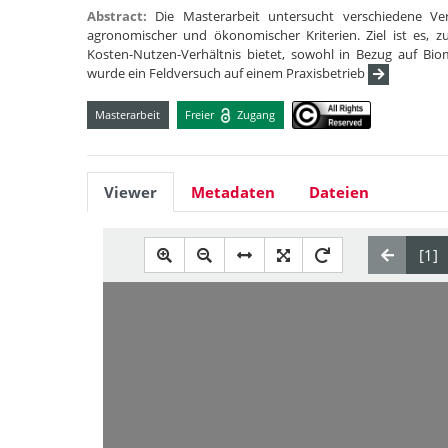
Abstract:
Die Masterarbeit untersucht verschiedene Ver
agronomischer und ökonomischer Kriterien. Ziel ist es, zu
Kosten-Nutzen-Verhältnis bietet, sowohl in Bezug auf Bio
wurde ein Feldversuch auf einem Praxisbetrieb
Masterarbeit
Freier
Zugang
Viewer
Metadaten
Dateien