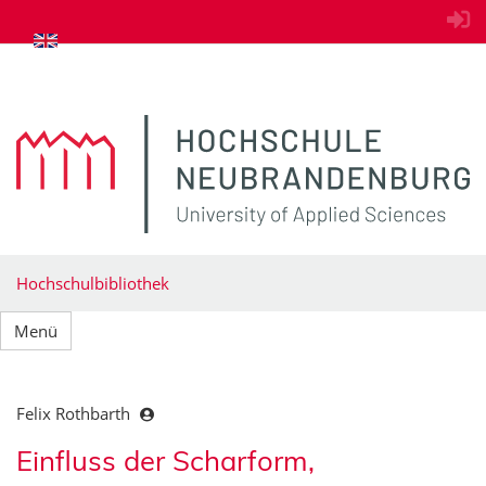
zum Inhalt springen
Hochschulbibliothek
Menü
Felix Rothbarth
Einfluss der Scharform,