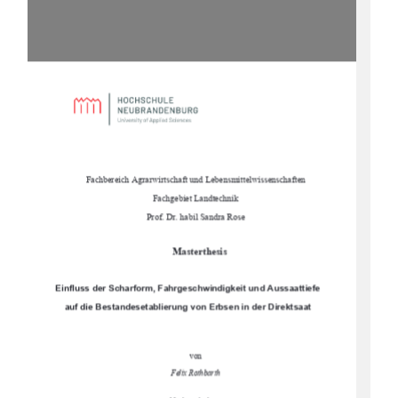
Fachbereich Agrarwirtschaft und Lebensmittelwissenschaften
Fachgebiet Landtechnik
Prof. Dr. habil Sandra Rose
Masterthesis
Einfluss der Scharform, Fahrgeschwindigkeit und Aussaattiefe
auf die Bestandesetablierung von Erbsen in der Direktsaat
von
Felix Rothbarth