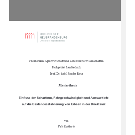
Fachbereich Agrarwirtschaft und Lebensmittelwissenschaften
Fachgebiet Landtechnik
Prof. Dr. habil Sandra Rose
Masterthesis
Einfluss der Scharform, Fahrgeschwindigkeit und Aussaattiefe
auf die Bestandesetablierung von Erbsen in der Direktsaat
von
Felix Rothbarth