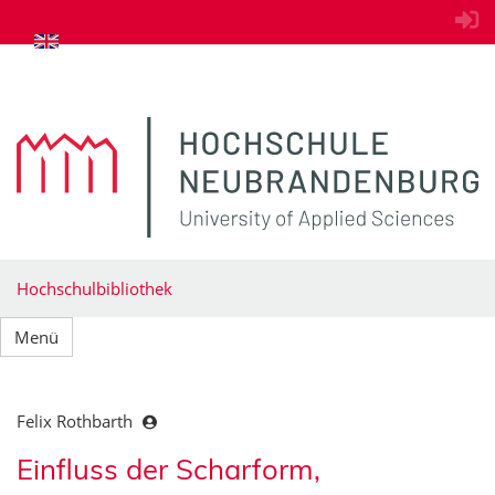
zum Inhalt springen
Hochschulbibliothek
Menü
Felix Rothbarth
Einfluss der Scharform,