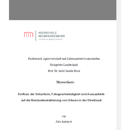
Fachbereich Agrarwirtschaft und Lebensmittelwissenschaften
Fachgebiet Landtechnik
Prof. Dr. habil Sandra Rose
Masterthesis
Einfluss der Scharform, Fahrgeschwindigkeit und Aussaattiefe
auf die Bestandesetablierung von Erbsen in der Direktsaat
von
Felix Rothbarth