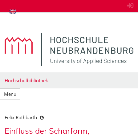
zum Inhalt springen
Hochschulbibliothek
Menü
Felix Rothbarth
Einfluss der Scharform,