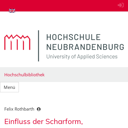
zum Inhalt springen
Hochschulbibliothek
Menü
Felix Rothbarth
Einfluss der Scharform,