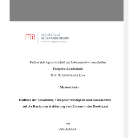
Fachbereich Agrarwirtschaft und Lebensmittelwissenschaften
Fachgebiet Landtechnik
Prof. Dr. habil Sandra Rose
Masterthesis
Einfluss der Scharform, Fahrgeschwindigkeit und Aussaattiefe
auf die Bestandesetablierung von Erbsen in der Direktsaat
von
Felix Rothbarth