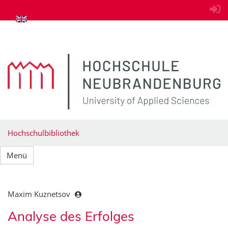
zum Inhalt springen
Hochschulbibliothek
Menü
Maxim Kuznetsov
Analyse des Erfolges