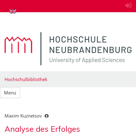
zum Inhalt springen
Hochschulbibliothek
Menü
Maxim Kuznetsov
Analyse des Erfolges