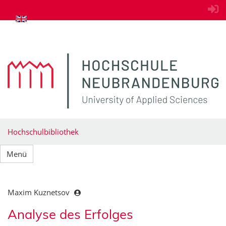
zum Inhalt springen
Hochschulbibliothek
Menü
Maxim Kuznetsov
Analyse des Erfolges