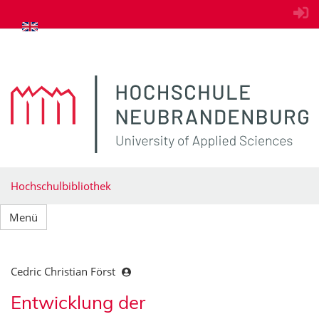
zum Inhalt springen
Hochschulbibliothek
Menü
Cedric Christian Först
Entwicklung der