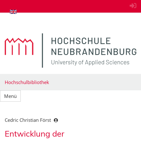
zum Inhalt springen
Hochschulbibliothek
Menü
Cedric Christian Först
Entwicklung der