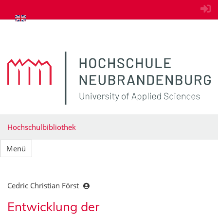
zum Inhalt springen
Hochschulbibliothek
Menü
Cedric Christian Först
Entwicklung der