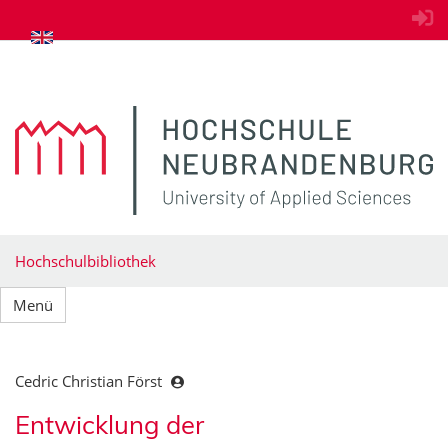
zum Inhalt springen
Hochschulbibliothek
Menü
Cedric Christian Först
Entwicklung der