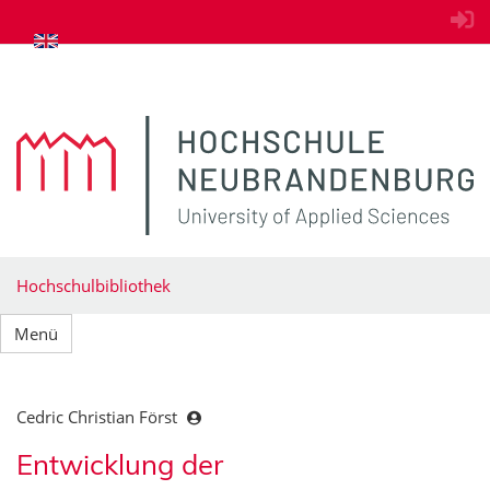
zum Inhalt springen
Hochschulbibliothek
Menü
Cedric Christian Först
Entwicklung der